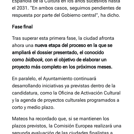
Española de la Cultura en los años sucesivos hasta
el 2031. “En ambos casos, seguimos pendientes de
respuesta por parte del Gobierno central”, ha dicho.
Fase final
Tras superar esta primera fase, la ciudad afronta
ahora una
nueva etapa del proceso en la que se
ampliará el dossier presentado, el conocido
como
bidbook
, con el objetivo de elaborar un
proyecto más completo en los próximos meses.
En paralelo, el Ayuntamiento continuará
desarrollando iniciativas ya previstas dentro de la
candidatura, como la Oficina de Activación Cultural
y la agenda de proyectos culturales programados a
corto y medio plazo.
Mateos ha recordado que, si se mantienen los
plazos previstos, la Comisión Europea realizará una
segunda evaluación de las ciudades finalistas a