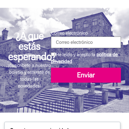
¿A que
Correo electrónico
estás
esperando?
He leído y acepto la
política de
privacidad
¡Suscríbete a nuestro
boletín y entérate de
Enviar
todas las
novedades!