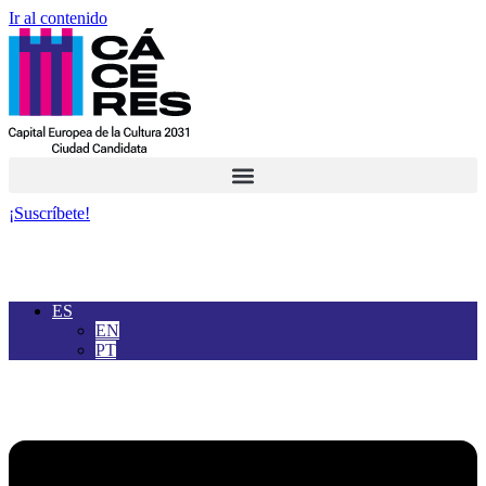
Ir al contenido
¡Suscríbete!
ES
EN
PT