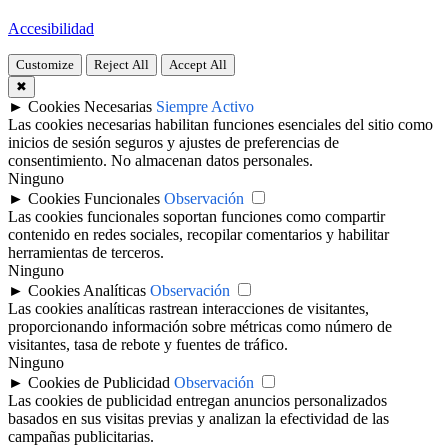
Accesibilidad
Customize
Reject All
Accept All
✖
►
Cookies Necesarias
Siempre Activo
Las cookies necesarias habilitan funciones esenciales del sitio como
inicios de sesión seguros y ajustes de preferencias de
consentimiento. No almacenan datos personales.
Ninguno
►
Cookies Funcionales
Observación
Las cookies funcionales soportan funciones como compartir
contenido en redes sociales, recopilar comentarios y habilitar
herramientas de terceros.
Ninguno
►
Cookies Analíticas
Observación
Las cookies analíticas rastrean interacciones de visitantes,
proporcionando información sobre métricas como número de
visitantes, tasa de rebote y fuentes de tráfico.
Ninguno
►
Cookies de Publicidad
Observación
Las cookies de publicidad entregan anuncios personalizados
basados en sus visitas previas y analizan la efectividad de las
campañas publicitarias.