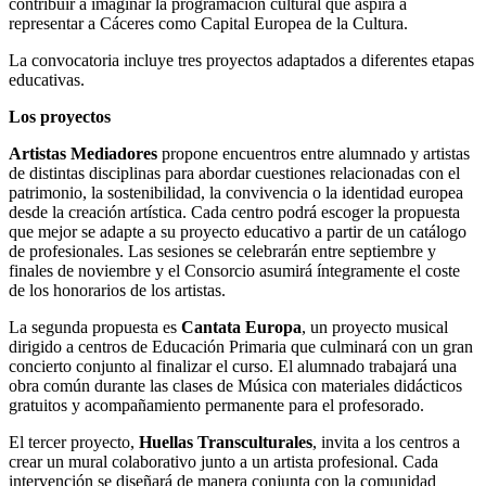
contribuir a imaginar la programación cultural que aspira a
representar a Cáceres como Capital Europea de la Cultura.
La convocatoria incluye tres proyectos adaptados a diferentes etapas
educativas.
Los proyectos
Artistas Mediadores
propone encuentros entre alumnado y artistas
de distintas disciplinas para abordar cuestiones relacionadas con el
patrimonio, la sostenibilidad, la convivencia o la identidad europea
desde la creación artística. Cada centro podrá escoger la propuesta
que mejor se adapte a su proyecto educativo a partir de un catálogo
de profesionales. Las sesiones se celebrarán entre septiembre y
finales de noviembre y el Consorcio asumirá íntegramente el coste
de los honorarios de los artistas.
La segunda propuesta es
Cantata Europa
, un proyecto musical
dirigido a centros de Educación Primaria que culminará con un gran
concierto conjunto al finalizar el curso. El alumnado trabajará una
obra común durante las clases de Música con materiales didácticos
gratuitos y acompañamiento permanente para el profesorado.
El tercer proyecto,
Huellas Transculturales
, invita a los centros a
crear un mural colaborativo junto a un artista profesional. Cada
intervención se diseñará de manera conjunta con la comunidad