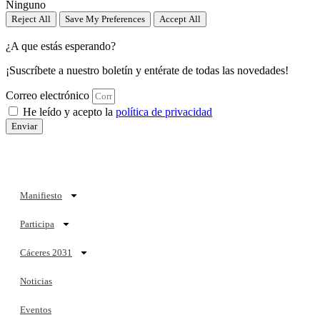
Ninguno
Reject All
Save My Preferences
Accept All
¿A que estás esperando?
¡Suscríbete a nuestro boletín y entérate de todas las novedades!
Correo electrónico
He leído y acepto la
política de privacidad
Enviar
Manifiesto
Participa
Cáceres 2031
Noticias
Eventos