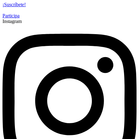
¡Suscríbete!
Participa
Instagram