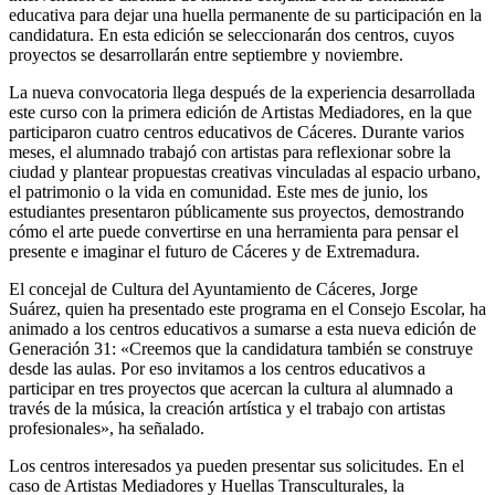
educativa para dejar una huella permanente de su participación en la
candidatura. En esta edición se seleccionarán dos centros, cuyos
proyectos se desarrollarán entre septiembre y noviembre.
La nueva convocatoria llega después de la experiencia desarrollada
este curso con la primera edición de Artistas Mediadores, en la que
participaron cuatro centros educativos de Cáceres. Durante varios
meses, el alumnado trabajó con artistas para reflexionar sobre la
ciudad y plantear propuestas creativas vinculadas al espacio urbano,
el patrimonio o la vida en comunidad. Este mes de junio, los
estudiantes presentaron públicamente sus proyectos, demostrando
cómo el arte puede convertirse en una herramienta para pensar el
presente e imaginar el futuro de Cáceres y de Extremadura.
El concejal de Cultura del Ayuntamiento de Cáceres, Jorge
Suárez, quien ha presentado este programa en el Consejo Escolar, ha
animado a los centros educativos a sumarse a esta nueva edición de
Generación 31: «Creemos que la candidatura también se construye
desde las aulas. Por eso invitamos a los centros educativos a
participar en tres proyectos que acercan la cultura al alumnado a
través de la música, la creación artística y el trabajo con artistas
profesionales», ha señalado.
Los centros interesados ya pueden presentar sus solicitudes. En el
caso de Artistas Mediadores y Huellas Transculturales, la