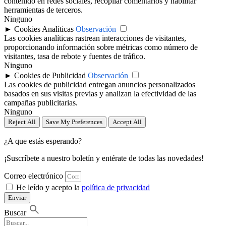
contenido en redes sociales, recopilar comentarios y habilitar
herramientas de terceros.
Ninguno
►
Cookies Analíticas
Observación
Las cookies analíticas rastrean interacciones de visitantes,
proporcionando información sobre métricas como número de
visitantes, tasa de rebote y fuentes de tráfico.
Ninguno
►
Cookies de Publicidad
Observación
Las cookies de publicidad entregan anuncios personalizados
basados en sus visitas previas y analizan la efectividad de las
campañas publicitarias.
Ninguno
Reject All
Save My Preferences
Accept All
¿A que estás esperando?
¡Suscríbete a nuestro boletín y entérate de todas las novedades!
Correo electrónico
He leído y acepto la
política de privacidad
Enviar
Buscar