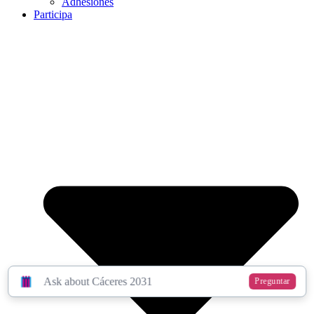
Adhesiones
Participa