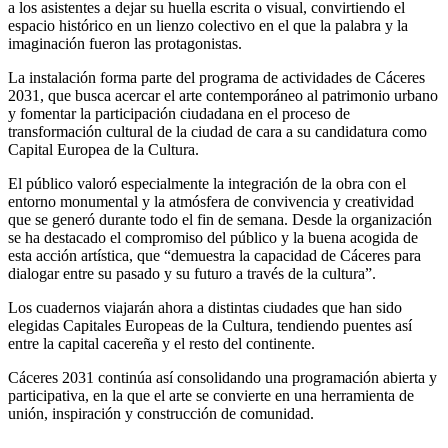
a los asistentes a dejar su huella escrita o visual, convirtiendo el
espacio histórico en un lienzo colectivo en el que la palabra y la
imaginación fueron las protagonistas.
La instalación forma parte del programa de actividades de Cáceres
2031, que busca acercar el arte contemporáneo al patrimonio urbano
y fomentar la participación ciudadana en el proceso de
transformación cultural de la ciudad de cara a su candidatura como
Capital Europea de la Cultura.
El público valoró especialmente la integración de la obra con el
entorno monumental y la atmósfera de convivencia y creatividad
que se generó durante todo el fin de semana. Desde la organización
se ha destacado el compromiso del público y la buena acogida de
esta acción artística, que “demuestra la capacidad de Cáceres para
dialogar entre su pasado y su futuro a través de la cultura”.
Los cuadernos viajarán ahora a distintas ciudades que han sido
elegidas Capitales Europeas de la Cultura, tendiendo puentes así
entre la capital cacereña y el resto del continente.
Cáceres 2031 continúa así consolidando una programación abierta y
participativa, en la que el arte se convierte en una herramienta de
unión, inspiración y construcción de comunidad.