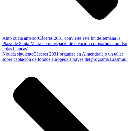
Ant
Noticia anterior
Cáceres 2031 convierte este fin de semana la
Plaza de Santa María en un espacio de creación compartida con ‘En
hojas blancas’
Noticia siguiente
Cáceres 2031 organiza en Almendralejo un taller
sobre captación de fondos europeos a través del programa Erasmus+