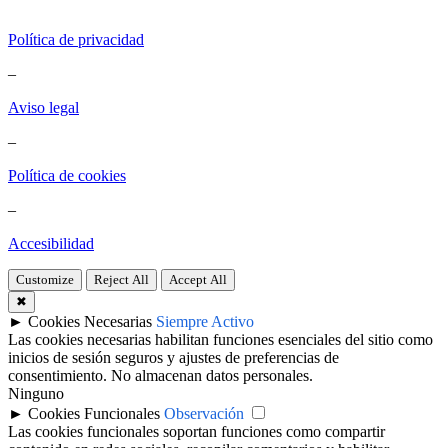
Política de privacidad
–
Aviso legal
–
Política de cookies
–
Accesibilidad
Customize
Reject All
Accept All
✖
►
Cookies Necesarias
Siempre Activo
Las cookies necesarias habilitan funciones esenciales del sitio como
inicios de sesión seguros y ajustes de preferencias de
consentimiento. No almacenan datos personales.
Ninguno
►
Cookies Funcionales
Observación
Las cookies funcionales soportan funciones como compartir