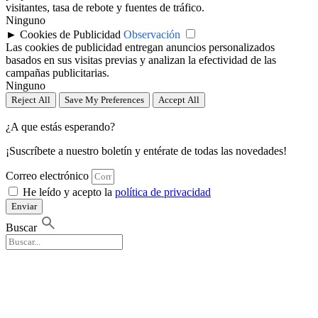
visitantes, tasa de rebote y fuentes de tráfico.
Ninguno
►
Cookies de Publicidad
Observación
Las cookies de publicidad entregan anuncios personalizados
basados en sus visitas previas y analizan la efectividad de las
campañas publicitarias.
Ninguno
Reject All
Save My Preferences
Accept All
¿A que estás esperando?
¡Suscríbete a nuestro boletín y entérate de todas las novedades!
Correo electrónico
He leído y acepto la
política de privacidad
Enviar
Buscar