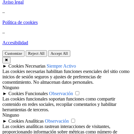
Aviso legal
–
Política de cookies
–
Accesibilidad
Customize
Reject All
Accept All
✖
►
Cookies Necesarias
Siempre Activo
Las cookies necesarias habilitan funciones esenciales del sitio como
inicios de sesión seguros y ajustes de preferencias de
consentimiento. No almacenan datos personales.
Ninguno
►
Cookies Funcionales
Observación
Las cookies funcionales soportan funciones como compartir
contenido en redes sociales, recopilar comentarios y habilitar
herramientas de terceros.
Ninguno
►
Cookies Analíticas
Observación
Las cookies analíticas rastrean interacciones de visitantes,
proporcionando información sobre métricas como número de