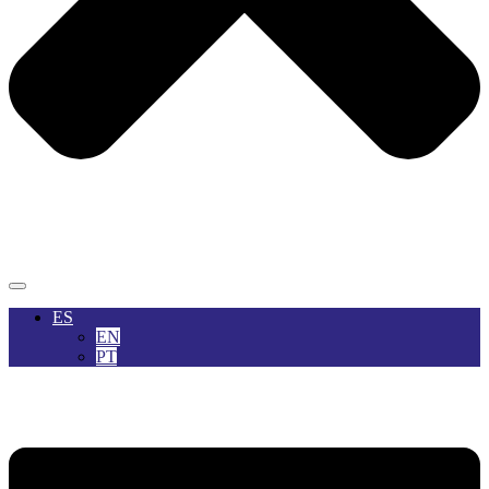
ES
EN
PT