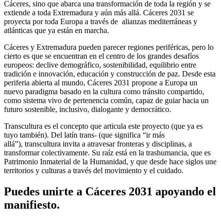
Cáceres, sino que abarca una transformación de toda la región y se
extiende a toda Extremadura y aún más allá. Cáceres 2031 se
proyecta por toda Europa a través de alianzas mediterráneas y
atlánticas que ya están en marcha.
Cáceres y Extremadura pueden parecer regiones periféricas, pero lo
cierto es que se encuentran en el centro de los grandes desafíos
europeos: declive demográfico, sostenibilidad, equilibrio entre
tradición e innovación, educación y construcción de paz. Desde esta
periferia abierta al mundo, Cáceres 2031 propone a Europa un
nuevo paradigma basado en la cultura como tránsito compartido,
como sistema vivo de pertenencia común, capaz de guiar hacia un
futuro sostenible, inclusivo, dialogante y democrático.
Transcultura es el concepto que articula este proyecto (que ya es
tuyo también). Del latín trans- (que significa “ir más
allá”), transcultura invita a atravesar fronteras y disciplinas, a
transformar colectivamente. Su raíz está en la trashumancia, que es
Patrimonio Inmaterial de la Humanidad, y que desde hace siglos une
territorios y culturas a través del movimiento y el cuidado.
Puedes unirte a Cáceres 2031 apoyando el
manifiesto.