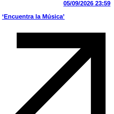
05/09/2026 23:59
‘Encuentra la Música’