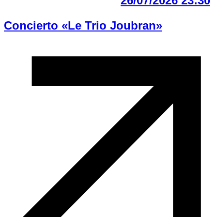
26/07/2026 23:30
Concierto «Le Trio Joubran»