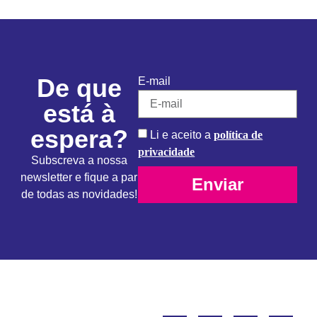
De que
E-mail
está à
espera?
Li e aceito a
política de
privacidade
Subscreva a nossa
newsletter e fique a par
Enviar
de todas as novidades!