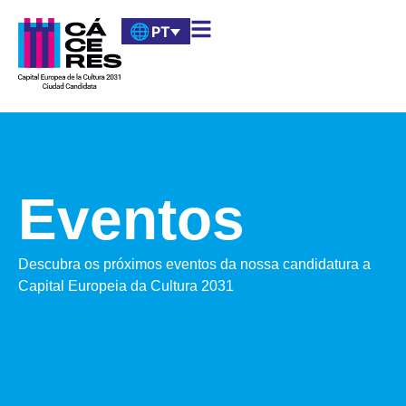
PT
Eventos
Descubra os próximos eventos da nossa candidatura a
Capital Europeia da Cultura 2031