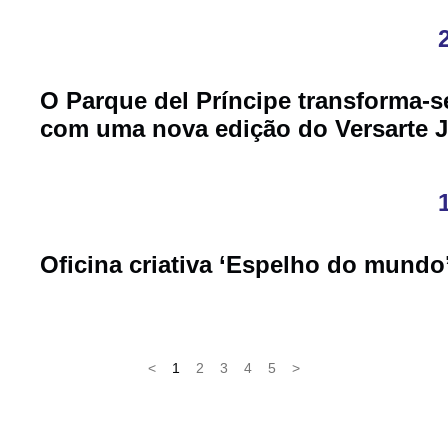
O Parque del Príncipe transforma-s
com uma nova edição do Versarte 
Oficina criativa ‘Espelho do mundo
<
1
2
3
4
5
>