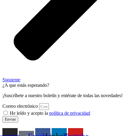
Siguiente
¿A que estás esperando?
¡Suscríbete a nuestro boletín y entérate de todas las novedades!
Correo electrónico
He leído y acepto la
política de privacidad
Enviar
nstagram
Facebook
Linkedin
Youtube