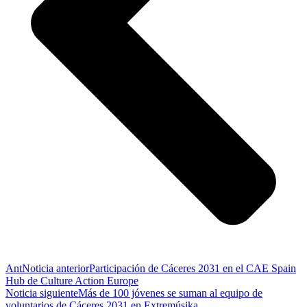
Ant
Noticia anterior
Participación de Cáceres 2031 en el CAE Spain
Hub de Culture Action Europe
Noticia siguiente
Más de 100 jóvenes se suman al equipo de
voluntarios de Cáceres 2031 en Extremúsika