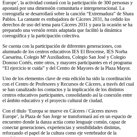
Europe’, la actividad contará con la participación de 300 personas y
apostará por una dimensión comunitaria e intergeneracional. La
coreografía se desarrollará sobre la canción “Extremadura” de Shara
Pablos. La cantante es embajadora de Cáceres 2031, ha cedido los
derechos de uso del tema para Cáceres 2031 y para la ocasión se ha
preparado una versión remix adaptada que facilitó la dinámica
coreográfica y la participación colectiva.
Se cuenta con la participación de diferentes generaciones, con
alumnado de los centros educativos IES El Brocense, IES Norba
Caesarina, Colegio Mª Auxiliadora, Colegio San José y Colegio
Donoso Cortés, entre otros, y mayores participantes en el programa
“El ejercicio te cuida” y del Centro de Mayores de la Plaza Mayor.
Uno de los elementos clave de esta edición ha sido la coordinación
con el Centro de Profesores y Recursos de Cáceres, a través del cual
se han canalizado los contactos y la implicación de los distintos
centros educativos participantes, consolidando así la conexión entre
el ámbito educativo y el proyecto cultural de ciudad.
Con el título ‘Europa se mueve en Cáceres / Cáceres moves
Europe’, la Plaza de San Jorge se transformará así en un espacio de
encuentro donde la danza actúa como lenguaje común, capaz de
conectar generaciones, experiencias y sensibilidades distintas,
reforzando el papel de la cultura como eje vertebrador de la