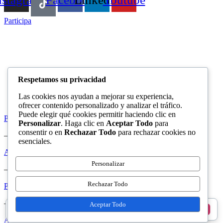
Participa
Respetamos su privacidad
Las cookies nos ayudan a mejorar su experiencia,
ofrecer contenido personalizado y analizar el tráfico.
Puede elegir qué cookies permitir haciendo clic en
Política de privacidad
Personalizar
. Haga clic en
Aceptar Todo
para
consentir o en
Rechazar Todo
para rechazar cookies no
–
esenciales.
Aviso legal
Personalizar
–
Rechazar Todo
Política de cookies
–
Aceptar Todo
Accesibilidad