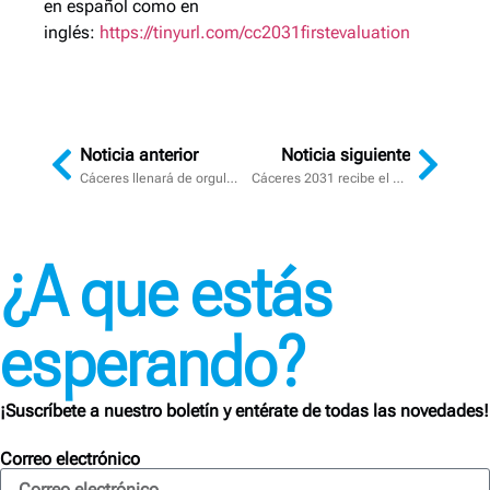
en español como en
inglés:
https://tinyurl.com/cc2031firstevaluation
Noticia anterior
Noticia siguiente
Cáceres llenará de orgullo su Plaza Mayor por tercer año consecutivo el próximo sábado 27 de junio
Cáceres 2031 recibe el Premio Región Digital en la categoría de @ Cultura
¿A que estás
esperando?
¡Suscríbete a nuestro boletín y entérate de todas las novedades!
Correo electrónico