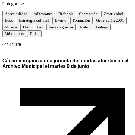
Categorías:
Accesibilidad
Adhesiones
Bidbook
Cocreación
Creatividad
Ecoc
Estrategia cultural
Evento
Formación
Generación 2031
Música
OAC
Paz
Sin categorizar
Teatro
Trabajo
Voluntarios
Todas
04/06/2026
Cáceres organiza una jornada de puertas abiertas en el
Archivo Municipal el martes 9 de junio