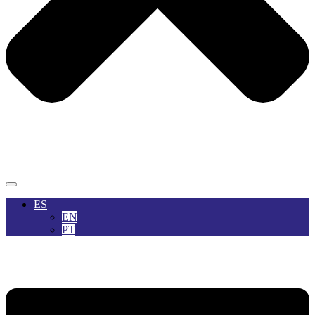
ES
EN
PT