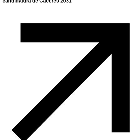
candidatura de Cáceres 2031