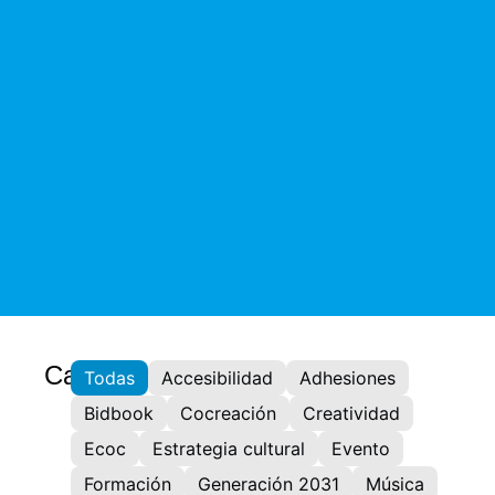
Categorías:
Todas
Accesibilidad
Adhesiones
Bidbook
Cocreación
Creatividad
Ecoc
Estrategia cultural
Evento
Formación
Generación 2031
Música