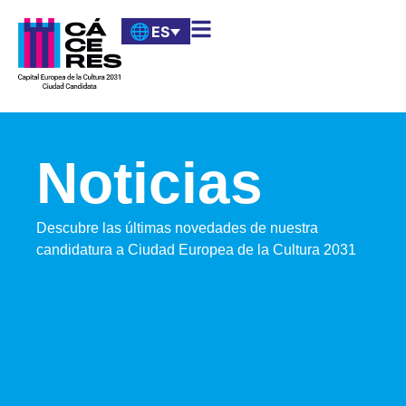
ES
Noticias
Descubre las últimas novedades de nuestra
candidatura a Ciudad Europea de la Cultura 2031