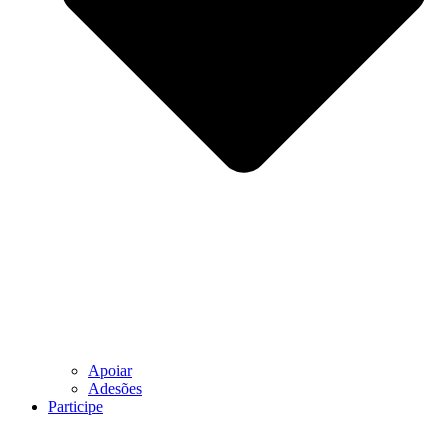
Apoiar
Adesões
Participe