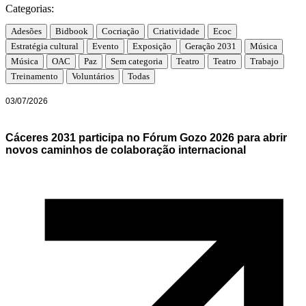
Categorias:
Adesões
Bidbook
Cocriação
Criatividade
Ecoc
Estratégia cultural
Evento
Exposição
Geração 2031
Música
Música
OAC
Paz
Sem categoria
Teatro
Teatro
Trabajo
Treinamento
Voluntários
Todas
03/07/2026
Cáceres 2031 participa no Fórum Gozo 2026 para abrir
novos caminhos de colaboração internacional