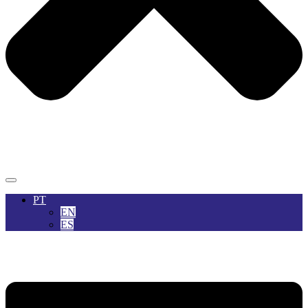
PT
EN
ES