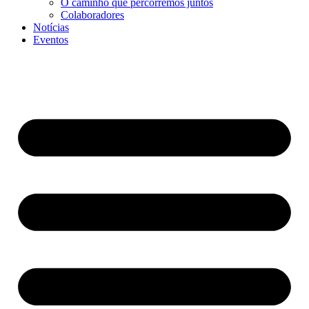
O caminho que percorremos juntos
Colaboradores
Notícias
Eventos