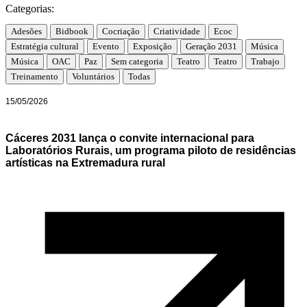
Categorias:
Adesões
Bidbook
Cocriação
Criatividade
Ecoc
Estratégia cultural
Evento
Exposição
Geração 2031
Música
Música
OAC
Paz
Sem categoria
Teatro
Teatro
Trabajo
Treinamento
Voluntários
Todas
15/05/2026
Cáceres 2031 lança o convite internacional para
Laboratórios Rurais, um programa piloto de residências
artísticas na Extremadura rural