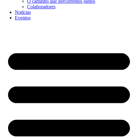
O caminho que percorremos juntos
Colaboradores
Notícias
Eventos