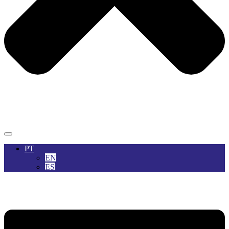
PT
EN
ES