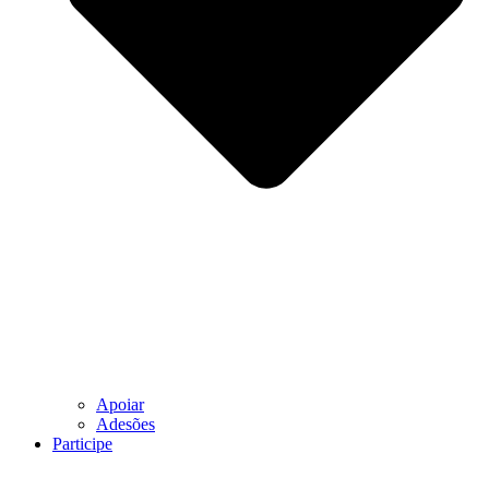
Apoiar
Adesões
Participe