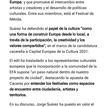
Europa
, y que promueve el intercambio entre
artistas y creadores y el desarrollo de políticas
culturales. Entre sus miembros, está el Festival de
Mérida.
Suárez ha defendido el
papel de la cultura “como
una forma de construir Europa desde lo local, a
través de la participación, la creatividad y los
valores compartidos”,
en el marco de la candidatura
cacereña a Capital Europea de la Cultura 2031.
El edil ha trasladado a los representantes culturales
europeos que la incorporación a la comunidad de la
EFA supone “un paso natural dentro de nuestro
proyecto de ciudad”, destacando la apuesta de
Cáceres por
entender los festivales como espacios
de encuentro entre ciudadanía, artistas y
territorios.
En su discurso, Jorge Suárez ha puesto en valor el