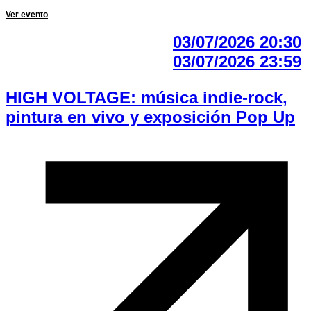
Ver evento
03/07/2026 20:30
03/07/2026 23:59
HIGH VOLTAGE: música indie-rock,
pintura en vivo y exposición Pop Up