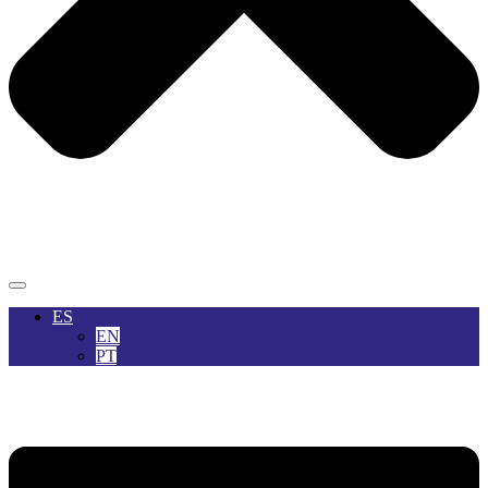
ES
EN
PT