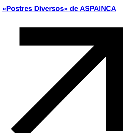
«Postres Diversos» de ASPAINCA