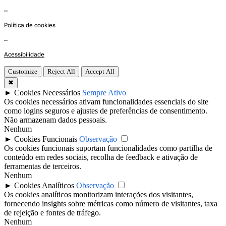
–
Política de cookies
–
Acessibilidade
Customize
Reject All
Accept All
✖
►
Cookies Necessários
Sempre Ativo
Os cookies necessários ativam funcionalidades essenciais do site
como logins seguros e ajustes de preferências de consentimento.
Não armazenam dados pessoais.
Nenhum
►
Cookies Funcionais
Observação
Os cookies funcionais suportam funcionalidades como partilha de
conteúdo em redes sociais, recolha de feedback e ativação de
ferramentas de terceiros.
Nenhum
►
Cookies Analíticos
Observação
Os cookies analíticos monitorizam interações dos visitantes,
fornecendo insights sobre métricas como número de visitantes, taxa
de rejeição e fontes de tráfego.
Nenhum