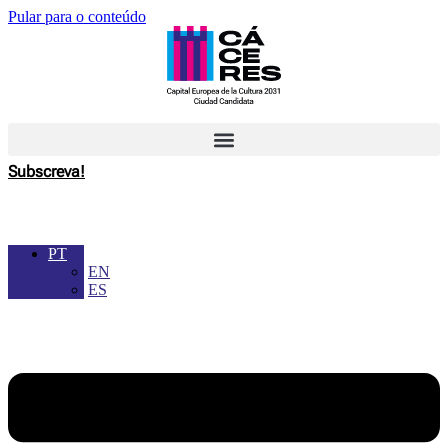
Pular para o conteúdo
Subscreva!
PT
EN
ES