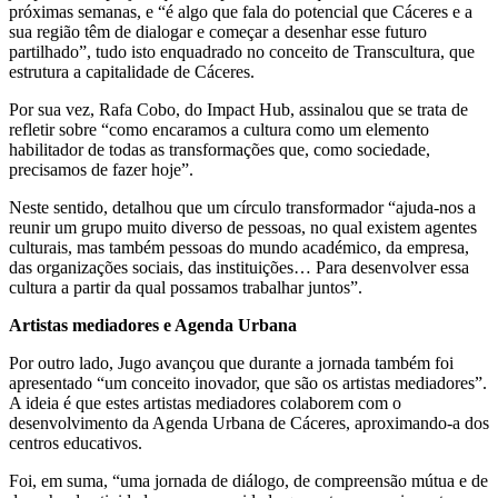
próximas semanas, e “é algo que fala do potencial que Cáceres e a
sua região têm de dialogar e começar a desenhar esse futuro
partilhado”, tudo isto enquadrado no conceito de Transcultura, que
estrutura a capitalidade de Cáceres.
Por sua vez, Rafa Cobo, do Impact Hub, assinalou que se trata de
refletir sobre “como encaramos a cultura como um elemento
habilitador de todas as transformações que, como sociedade,
precisamos de fazer hoje”.
Neste sentido, detalhou que um círculo transformador “ajuda-nos a
reunir um grupo muito diverso de pessoas, no qual existem agentes
culturais, mas também pessoas do mundo académico, da empresa,
das organizações sociais, das instituições… Para desenvolver essa
cultura a partir da qual possamos trabalhar juntos”.
Artistas mediadores e Agenda Urbana
Por outro lado, Jugo avançou que durante a jornada também foi
apresentado “um conceito inovador, que são os artistas mediadores”.
A ideia é que estes artistas mediadores colaborem com o
desenvolvimento da Agenda Urbana de Cáceres, aproximando-a dos
centros educativos.
Foi, em suma, “uma jornada de diálogo, de compreensão mútua e de