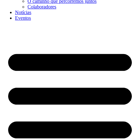
O caminho que percorremos juntos
Colaboradores
Notícias
Eventos