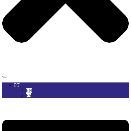
PT
EN
ES