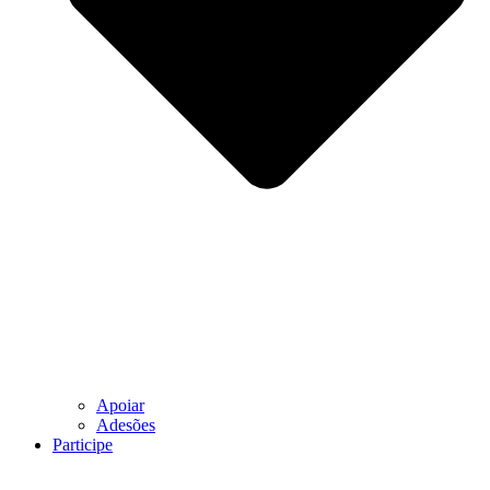
Apoiar
Adesões
Participe