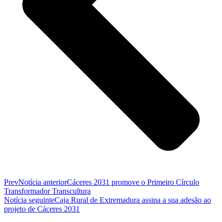
Prev
Notícia anterior
Cáceres 2031 promove o Primeiro Círculo
Transformador Transcultura
Notícia seguinte
Caja Rural de Extremadura assina a sua adesão ao
projeto de Cáceres 2031