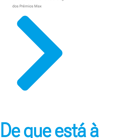
dos Prémios Max
De que está à