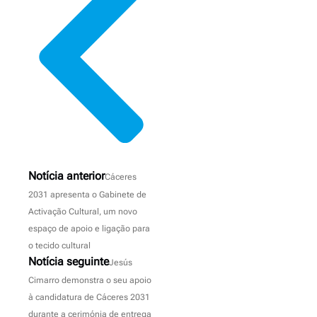
Notícia anterior
Cáceres
2031 apresenta o Gabinete de
Activação Cultural, um novo
espaço de apoio e ligação para
o tecido cultural
Notícia seguinte
Jesús
Cimarro demonstra o seu apoio
à candidatura de Cáceres 2031
durante a cerimónia de entrega